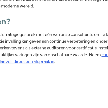
e moderne wereld.
en?
nd strategiegesprek met één van onze consultants om te 
tie invulling kan geven aan continue verbetering en onde
ken tevens als externe auditoren voor certificatie instel
raktijkervaringen zijn van onschatbare waarde. Neem
con
lan zelf direct een afspraak in
.