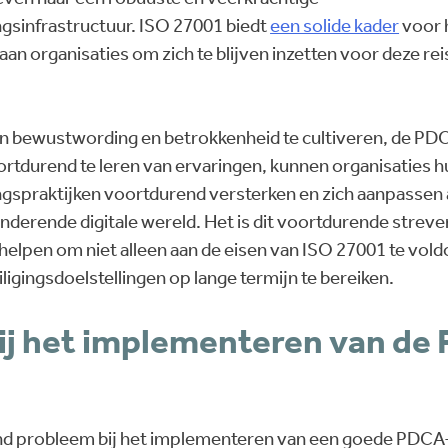
ngsinfrastructuur. ISO 27001 biedt
een solide kader
voor h
s aan organisaties om zich te blijven inzetten voor deze r
n bewustwording en betrokkenheid te cultiveren, de PDC
ortdurend te leren van ervaringen, kunnen organisaties h
ngspraktijken voortdurend versterken en zich aanpassen 
nderende digitale wereld. Het is dit voortdurende streve
l helpen om niet alleen aan de eisen van ISO 27001 te vo
igingsdoelstellingen op lange termijn te bereiken.
ij het implementeren van de
 probleem bij het implementeren van een goede PDCA-c