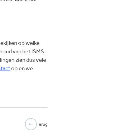
bekijken op welke
rhoud van het ISMS.
lingen zien dus vele
tact
op en we
Terug