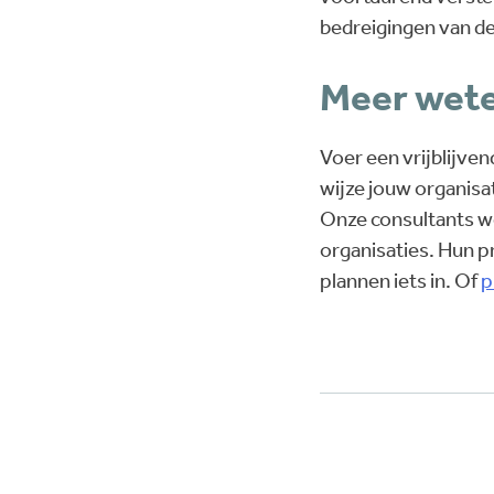
bedreigingen van d
Meer wet
Voer een vrijblijve
wijze jouw organisa
Onze consultants wer
organisaties. Hun p
plannen iets in. Of
p