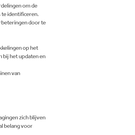
rdelingen om de
te identificeren.
rbeteringen door te
kkelingen op het
n bij het updaten en
e
ainen van
gingen zich blijven
al belang voor