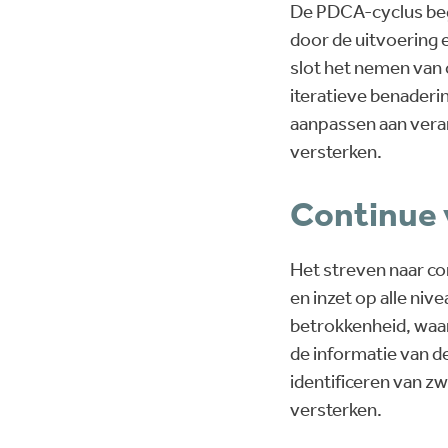
De PDCA-cyclus beg
door de uitvoering e
slot het nemen van 
iteratieve benaderi
aanpassen aan vera
versterken.
Continue v
Het streven naar c
en inzet op alle ni
betrokkenheid, waa
de informatie van de
identificeren van z
versterken.