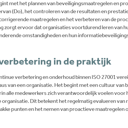
int met het plannen van beveiligingsmaatregelen en pr
rvan (Do), het controleren van de resultaten en prestatie
corrigerende maatregelen en het verbeteren van de proc
ng zorgt ervoor dat organisaties voortdurend leren van h
nderende omstandigheden en hun informatiebeveiligingsp
erbetering in de praktijk
ontinue verbetering en onderhoud binnen ISO 27001 vere
veaus van een organisatie. Het begint met een cultuur va
rin alle medewerkers zich verantwoordelijk voelen voor
 organisatie. Dit betekent het regelmatig evalueren van ri
wakke punten en het nemen van proactieve maatregelen o