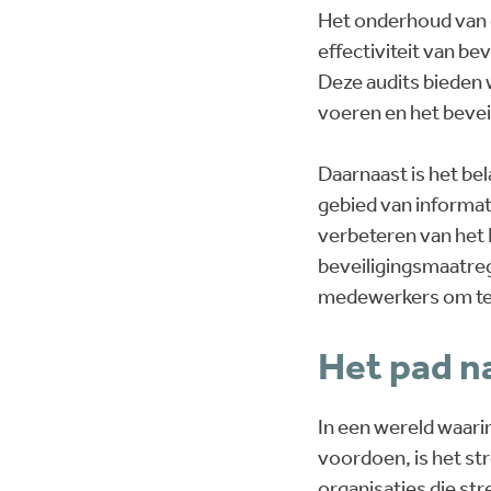
Het onderhoud van 
effectiviteit van be
Deze audits bieden 
voeren en het bevei
Daarnaast is het be
gebied van informati
verbeteren van het
beveiligingsmaatreg
medewerkers om te 
Het pad n
In een wereld waari
voordoen, is het st
organisaties die st