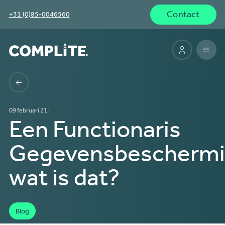
Contact
+31 (0)85-0046560
09 februari 21 |
Een Functionaris
Gegevensbeschermi
wat is dat?
Blog