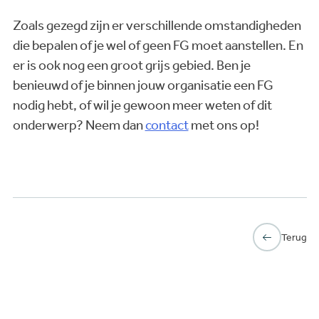
Zoals gezegd zijn er verschillende omstandigheden
die bepalen of je wel of geen FG moet aanstellen. En
er is ook nog een groot grijs gebied. Ben je
benieuwd of je binnen jouw organisatie een FG
nodig hebt, of wil je gewoon meer weten of dit
onderwerp? Neem dan
contact
met ons op!
Terug