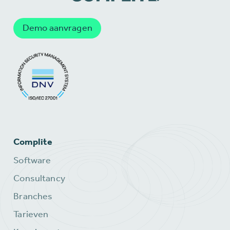
Demo aanvragen
Complite
Software
Consultancy
Branches
Tarieven