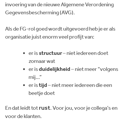
invoering van de nieuwe Algemene Verordening
Gegevensbescherming (AVG).
Als de FG-rol goed wordt uitgevoerd heb je er als
organisatie juist enorm veel profijt van:
er is
structuur
– niet iedereen doet
zomaar wat
er is
duidelijkheid
– niet meer “volgens
mij…”
er is
tijd
– niet meer iedereen die een
beetje doet
rust
En dat leidt tot
. Voor jou, voor je collega’s en
voor de klanten.