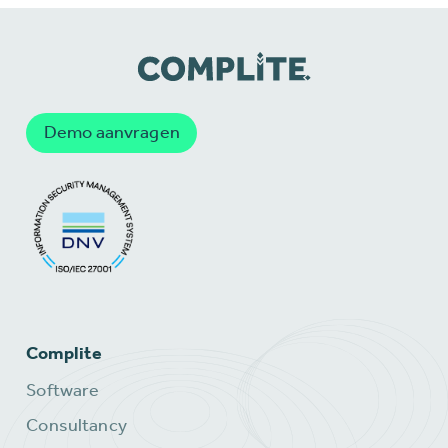
Demo aanvragen
Complite
Software
Consultancy