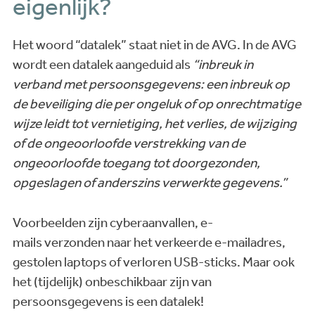
eigenlijk?
Het woord “datalek” staat niet in de AVG. In de AVG
wordt een datalek aangeduid als
“inbreuk in
verband met persoonsgegevens: een inbreuk op
de beveiliging die per ongeluk of op onrechtmatige
wijze leidt tot vernietiging, het verlies, de wijziging
of de ongeoorloofde verstrekking van de
ongeoorloofde toegang tot doorgezonden
,
opgeslagen of anderszins verwerkte gegevens.”
Voorbeelden zijn cyberaanvallen, e-
mails verzonden naar het verkeerde e-mailadres,
gestolen laptops of verloren USB-sticks. Maar ook
het (tijdelijk) onbeschikbaar zijn van
persoonsgegevens is een datalek!