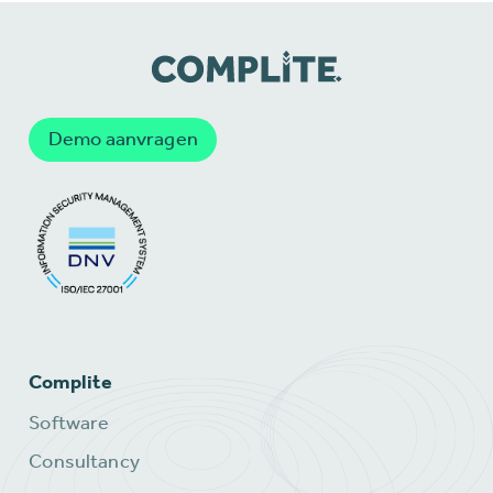
Demo aanvragen
Complite
Software
Consultancy