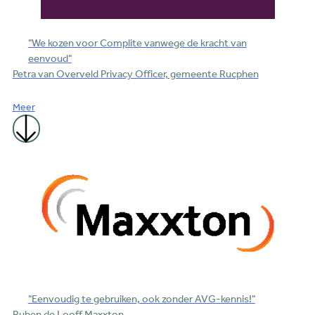
"We kozen voor Complite vanwege de kracht van
eenvoud"
Petra van Overveld
Privacy Officer, gemeente Rucphen
Meer
"Eenvoudig te gebruiken, ook zonder AVG-kennis!"
Ruben de Looff
Maxxton