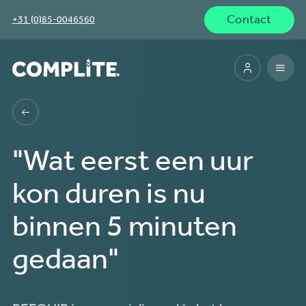
Contact
+31 (0)85-0046560
"Wat eerst een uur
kon duren is nu
binnen 5 minuten
gedaan"