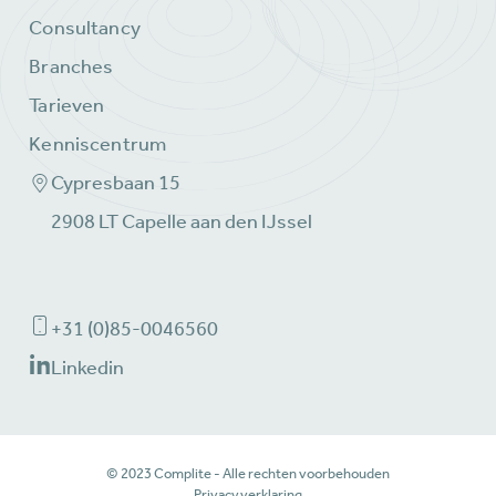
Consultancy
Branches
Tarieven
Kenniscentrum
Cypresbaan 15
2908 LT Capelle aan den IJssel
+31 (0)85-0046560
Linkedin
© 2023 Complite - Alle rechten voorbehouden
Privacyverklaring