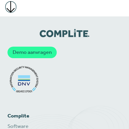
Demo aanvragen
Complite
Software