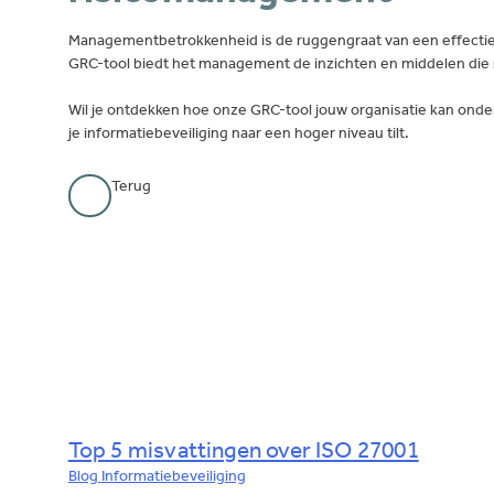
Managementbetrokkenheid is de ruggengraat van een effectief 
GRC-tool biedt het management de inzichten en middelen die n
Wil je ontdekken hoe onze GRC-tool jouw organisatie kan o
je informatiebeveiliging naar een hoger niveau tilt.
Terug
Top 5 misvattingen over ISO 27001
Blog
Informatiebeveiliging