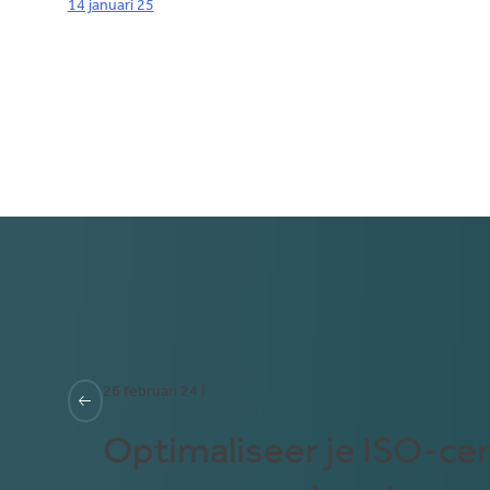
14 januari 25
26 februari 24 |
Optimaliseer je ISO-cer