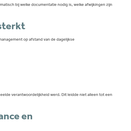
isch bij welke documentatie nodig is, welke afwijkingen zijn
sterkt
management op afstand van de dagelijkse
elde verantwoordelijkheid werd. Dit leidde niet alleen tot een
ance en