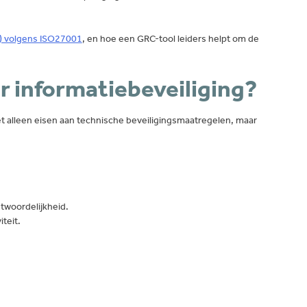
m) volgens ISO27001
, en hoe een GRC-tool leiders helpt om de
 informatiebeveiliging?
iet alleen eisen aan technische beveiligingsmaatregelen, maar
twoordelijkheid.
teit.