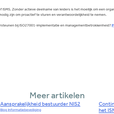
ISMS. Zonder actieve deelname van leiders is het moeilijk om een organi
odig zijn om proactief te sturen en verantwoordelijkheid te nemen.
ndersteunen bij ISO27001-implementatie en managementbetrokkenheid?
P
Meer artikelen
Aansprakelijkheid bestuurder NIS2
Contin
het IS
Blog
Informatiebeveiliging