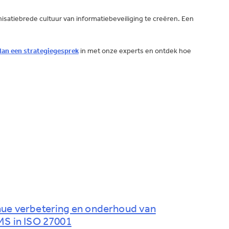
satiebrede cultuur van informatiebeveiliging te creëren. Een
lan een strategiegesprek
in met onze experts en ontdek hoe
ue verbetering en onderhoud van
MS in ISO 27001