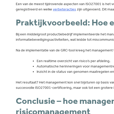
Een van de meest tijdrovende aspecten van ISO27001 is het v
geregistreerd en welke
verbeteracties
zijn uitgevoerd. Dit ma
Praktijkvoorbeeld: Hoe 
Bij een middelgroot productiebedrijf implementeerde het ma
informatiebeveiligingsactiviteiten, wat leidde tot miscommunica
Na de implementatie van de GRC-tool kreeg het management 
Een realtime overzicht van risico’s per afdeling.
Automatische herinneringen voor managementr
Inzicht in de status van genomen maatregelen en
Het resultaat? Het management kon snel bijsturen op basis van 
succesvolle ISO27001-certificering, maar ook tot een grotere
Conclusie – hoe managem
risicomanagement