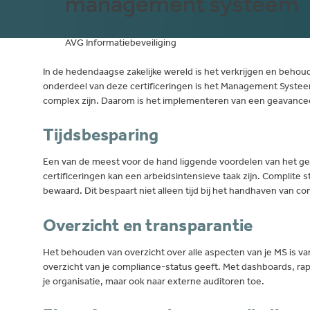
management systeem
AVG
Informatiebeveiliging
In de hedendaagse zakelijke wereld is het verkrijgen en behoude
onderdeel van deze certificeringen is het Management Systeem
complex zijn. Daarom is het implementeren van een geavancee
Tijdsbesparing
Een van de meest voor de hand liggende voordelen van het gebr
certificeringen kan een arbeidsintensieve taak zijn. Complite 
bewaard. Dit bespaart niet alleen tijd bij het handhaven van 
Overzicht en transparantie
Het behouden van overzicht over alle aspecten van je MS is van
overzicht van je compliance-status geeft. Met dashboards, rap
je organisatie, maar ook naar externe auditoren toe.