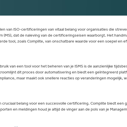
n van ISO-certificeringen van vitaal belang voor organisaties die streven
 (MS), dat de naleving van de certificeringseisen waarborgt. Het handm
rde tool, zoals Complite, van onschatbare waarde voor een soepel en ef
uik van een tool voor het beheren van je ISMS is de aanzienlijke tijdsb
stroomlijnt dit proces door automatisering en biedt een geïntegreerd pla
compliance, maar maakt ook snellere reacties op veranderingen mogelijk, 
 cruciaal belang voor een succesvolle certificering. Complite biedt een g
porten en meldingen houd je altijd de vinger aan de pols van je Managem