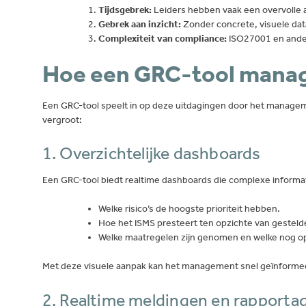
Tijdsgebrek:
Leiders hebben vaak een overvolle ag
Gebrek aan inzicht:
Zonder concrete, visuele data 
Complexiteit van compliance:
ISO27001 en ande
Hoe een GRC-tool mana
Een GRC-tool speelt in op deze uitdagingen door het manageme
vergroot:
1. Overzichtelijke dashboards
Een GRC-tool biedt realtime dashboards die complexe informati
Welke risico’s de hoogste prioriteit hebben.
Hoe het ISMS presteert ten opzichte van gesteld
Welke maatregelen zijn genomen en welke nog o
Met deze visuele aanpak kan het management snel geïnformee
2. Realtime meldingen en rapporta