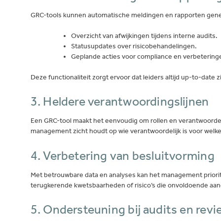
GRC-tools kunnen automatische meldingen en rapporten gener
Overzicht van afwijkingen tijdens interne audits.
Statusupdates over risicobehandelingen.
Geplande acties voor compliance en verbetering
Deze functionaliteit zorgt ervoor dat leiders altijd up-to-date 
3. Heldere verantwoordingslijnen
Een GRC-tool maakt het eenvoudig om rollen en verantwoordelij
management zicht houdt op wie verantwoordelijk is voor welke 
4. Verbetering van besluitvorming
Met betrouwbare data en analyses kan het management prioriteit
terugkerende kwetsbaarheden of risico’s die onvoldoende aan
5. Ondersteuning bij audits en rev