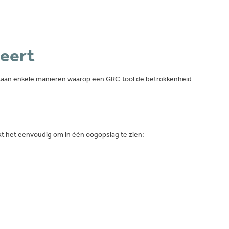
eert
 staan enkele manieren waarop een GRC-tool de betrokkenheid
kt het eenvoudig om in één oogopslag te zien: