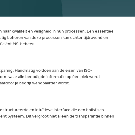
 naar kwaliteit en veiligheid in hun processen. Een essentieel
atig beheren van deze processen kan echter tijdrovend en
ficiënt MS-beheer.
esparing. Handmatig voldoen aan de eisen van ISO-
tform waar alle benodigde informatie op één plek wordt
waardoor je bedrijf wendbaarder wordt.
estructureerde en intuïtieve interface die een holistisch
ent Systeem. Dit vergroot niet alleen de transparantie binnen